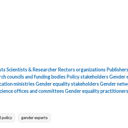
sts
Scientists & Researcher
Rectors organizations
Publishers
ch councils and funding bodies
Policy stakeholders
Gender e
cation ministries
Gender equality stakeholders
Gender networ
cience offices and committees
Gender equality practitioners
l policy
gender experts