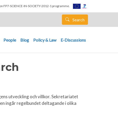
nion FP7-SCIENCE-IN-SOCIETY-2012-1 programme.
Search
People
Blog
Policy & Law
E-Discussions
arch
ns utveckling och villkor. Sekretariatet
n ingår regelbundet deltagande i olika