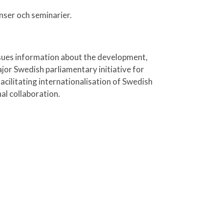
ser och seminarier.
ssues information about the development,
jor Swedish parliamentary initiative for
cilitating internationalisation of Swedish
l collaboration.