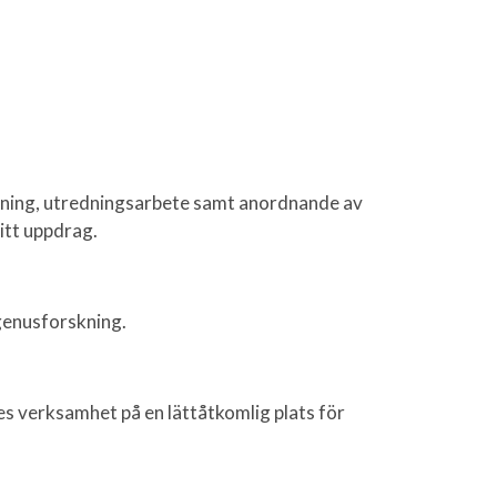
dning, utredningsarbete samt anordnande av
itt uppdrag.
 genusforskning.
es verksamhet på en lättåtkomlig plats för