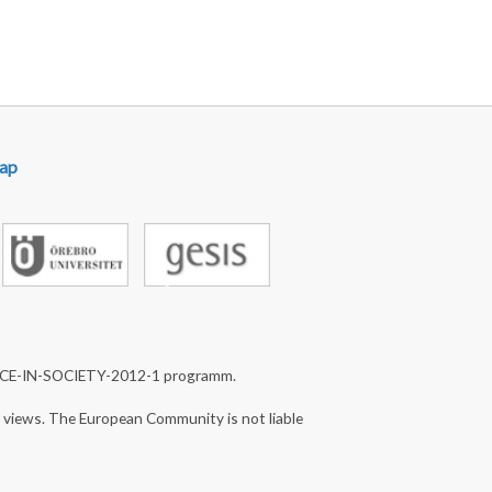
ap
NCE-IN-SOCIETY-2012-1 programm.
s views. The European Community is not liable