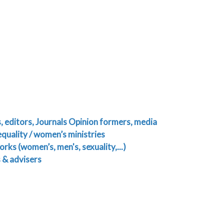
, editors, Journals
Opinion formers, media
quality / women’s ministries
ks (women’s, men's, sexuality,...)
 & advisers