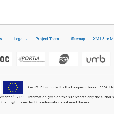
R MENU
s
Legal
Project Team
Sitemap
XML Site M
GenPORT is funded by the European Union FP7-SCIE
ement nº 321485. Information given on this site reflects only the author'
e that might be made of the information contained therein.