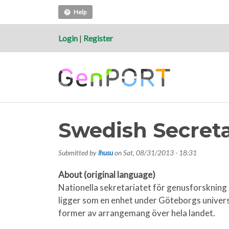
Help
Login
|
Register
Swedish Secreta
Submitted by
lhusu
on
Sat, 08/31/2013 - 18:31
About (original language)
Nationella sekretariatet för genusforskning
ligger som en enhet under Göteborgs univers
former av arrangemang över hela landet.