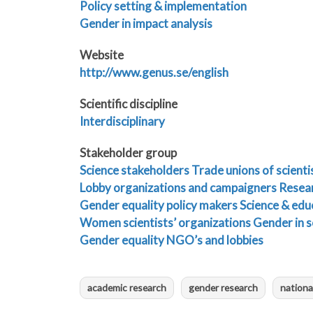
Policy setting & implementation
Gender in impact analysis
Website
http://www.genus.se/english
Scientific discipline
Interdisciplinary
Stakeholder group
Science stakeholders
Trade unions of scienti
Lobby organizations and campaigners
Resear
Gender equality policy makers
Science & edu
Women scientists’ organizations
Gender in s
Gender equality NGO’s and lobbies
academic research
gender research
nationa