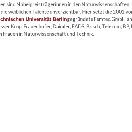
auen sind Nobelpreisträgerinnen in den Naturwissenschaften.
die weiblichen Talente unverzichtbar. Hier setzt die 2001 v
gegründete Femtec.GmbH an
chnischen Universität Berlin
ssenKrup, Frauenhofer, Daimler, EADS, Bosch, Telekom, BP, 
n Frauen in Naturwissenschaft und Technik.