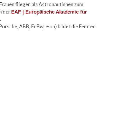
 Frauen fliegen als Astronautinnen zum
on der
EAF | Europäische Akademie für
.
Porsche, ABB, EnBw, e·on) bildet die Femtec