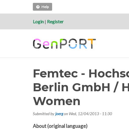
Help
Login
|
Register
Femtec - Hochs
Berlin GmbH / H
Women
Submitted by
joerg
on
Wed, 12/04/2013 - 11:30
About (original language)